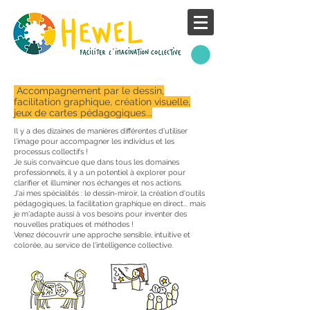
Accompagnement par le dessin,
facilitation graphique, création visuelle,
jeux de cartes pédagogiques...
Il y a des dizaines de manières différentes d'utiliser
l'image pour accompagner les individus et les
processus collectifs !
Je suis convaincue que dans tous les domaines
professionnels, il y a un potentiel à explorer pour
clarifier et illuminer nos échanges et nos actions.
J'ai mes spécialités : le dessin-miroir, la création d'outils
pédagogiques, la facilitation graphique en direct... mais
je m'adapte aussi à vos besoins pour inventer des
nouvelles pratiques et méthodes !
Venez découvrir une approche sensible, intuitive et
colorée, au service de l'intelligence collective.