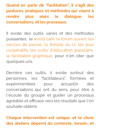
Quand on parle de "facilitation", il s'agit des
postures, pratiques et méthodes qui visent à
rendre plus aisés le dialogue, les
conversations, et les processus.
Il existe des outils variés et des méthodes
puissantes : le
world café, le forum ouvert, les
cercles de parole, la théorie du U, les jeux
coopératifs, les outils d'éducation populaire,
la facilitation graphique,
pour n'en citer que
quelques uns.
Derrière ces outils, il existe surtout des
personnes, les "facilitateurs", formées et
expérimentées pour accueillir des
conversations qui ont du sens, pour être à
l'écoute du groupe et guider un processus
agréable et efficace vers les résultats que l'on
souhaite obtenir.
Chaque intervention est unique, et le choix
des ateliers dépend du contexte, besoin, et
de l'intention des organisateurs, en co-
construction avec les facilitateurs.