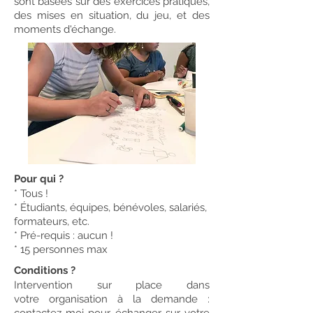
sont basées sur des exercices pratiques,
des mises en situation, du jeu, et des
moments d'échange.
Pour qui ?
* Tous !
* Étudiants, équipes, bénévoles, salariés,
formateurs, etc.
* Pré-requis : aucun !
* 15 personnes max
Conditions ?
Intervention sur place dans
votre organisation à la demande :
contactez moi pour échanger sur votre