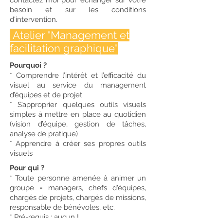
besoin et sur les conditions
d'intervention.
Atelier "Management et
facilitation graphique"
Pourquoi ?
* Comprendre l’intérêt et l’efficacité du
visuel au service du management
d’équipes et de projet
* S’approprier quelques outils visuels
simples à mettre en place au quotidien
(vision d’équipe,
gestion de tâches,
analyse de pratique)
* Apprendre à créer ses propres outils
visuels
Pour qui ?
* Toute personne amenée à animer un
groupe = managers, chefs d'équipes,
chargés de projets, chargés de missions,
responsable de bénévoles, etc.
* Pré-requis : aucun !