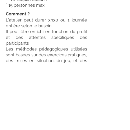
* 15 personnes max
Comment ?
L'atelier peut durer 3h30 ou 1 journée
entière selon le besoin.
Il peut être enrichi en fonction du profil
et des attentes spécifiques des
participants.
Les méthodes pédagogiques utilisées
sont basées sur des exercices pratiques,
des mises en situation, du jeu, et des
moments d'échange.