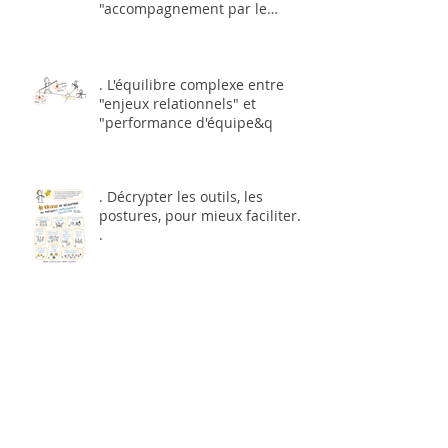
"accompagnement par le
dessin et l'image&q
. L'équilibre complexe entre
"enjeux relationnels" et
"performance d'équipe&q
. Décrypter les outils, les
postures, pour mieux faciliter...
.
. La Coopérative aux Bains-
douches .