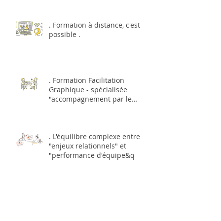
. Formation à distance, c'est
possible .
. Formation Facilitation
Graphique - spécialisée
"accompagnement par le
dessin et l'image&q
. L'équilibre complexe entre
"enjeux relationnels" et
"performance d'équipe&q
. Décrypter les outils, les
postures, pour mieux faciliter...
.