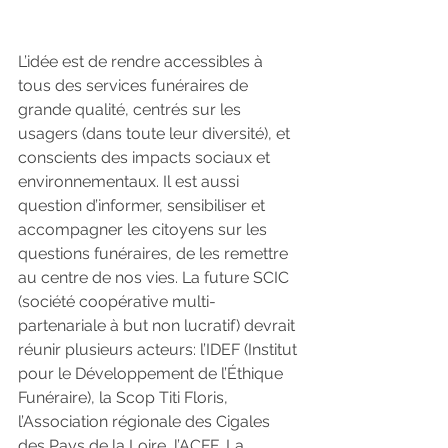
L’idée est de rendre accessibles à 
tous des services funéraires de 
grande qualité, centrés sur les 
usagers (dans toute leur diversité), et 
conscients des impacts sociaux et 
environnementaux. Il est aussi 
question d’informer, sensibiliser et 
accompagner les citoyens sur les 
questions funéraires, de les remettre 
au centre de nos vies. La future SCIC 
(société coopérative multi-
partenariale à but non lucratif) devrait 
réunir plusieurs acteurs: l’IDEF (Institut 
pour le Développement de l’Éthique 
Funéraire), la Scop Titi Floris, 
l’Association régionale des Cigales 
des Pays de la Loire, l’ACFF, La 