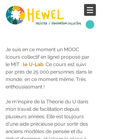
. Theory U .
Je suis en ce moment un MOOC 
(cours collectif en ligne) proposé par 
le MIT : 
le U-Lab
. Ce cours est suivi 
par près de 25 000 personnes dans le 
monde, en ce moment même. Très 
enthousiasmant !
Je m'inspire de la Théorie du U dans 
mon travail de facilitation depuis 
plusieurs années. Elle est toujours 
d'une aide précieuse pour sortir des 
anciens modèles de pensée et du 
débat d'opinion, et laisser la place à 