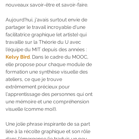
nouveaux savoir-être et savoir-faire. 
Aujourd'hui, j'avais surtout envie de 
partager le travail incroyable d'une 
facilitatrice graphique (et artiste) qui 
travaille sur la Théorie du U avec 
l'équipe du MIT depuis des années : 
Kelvy Bird
. Dans le cadre du MOOC, 
elle propose pour chaque module de 
formation une synthèse visuelle des 
ateliers, ce que je trouve 
extrêmement précieux pour 
l'apprentissage des personnes qui ont 
une mémoire et une compréhension 
visuelle (comme moi!). 
Une jolie phrase inspirante de sa part 
liée à la récolte graphique et son rôle 
dans l'émergence (je traduis un peu 