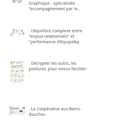
Graphique - spécialisée
"accompagnement par le
dessin et l'image&q
. L'équilibre complexe entre
"enjeux relationnels" et
"performance d'équipe&q
. Décrypter les outils, les
postures, pour mieux faciliter...
.
. La Coopérative aux Bains-
douches .